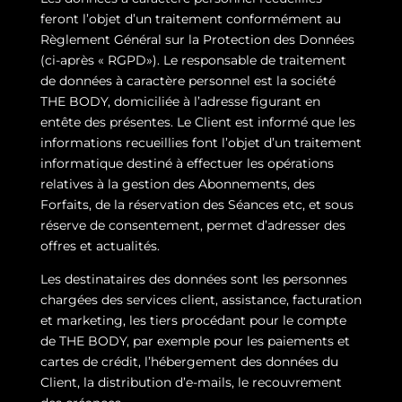
feront l’objet d’un traitement conformément au
Règlement Général sur la Protection des Données
(ci-après « RGPD»). Le responsable de traitement
de données à caractère personnel est la société
THE BODY, domiciliée à l’adresse figurant en
entête des présentes. Le Client est informé que les
informations recueillies font l’objet d’un traitement
informatique destiné à effectuer les opérations
relatives à la gestion des Abonnements, des
Forfaits, de la réservation des Séances etc, et sous
réserve de consentement, permet d’adresser des
offres et actualités.
Les destinataires des données sont les personnes
chargées des services client, assistance, facturation
et marketing, les tiers procédant pour le compte
de THE BODY, par exemple pour les paiements et
cartes de crédit, l’hébergement des données du
Client, la distribution d’e-mails, le recouvrement