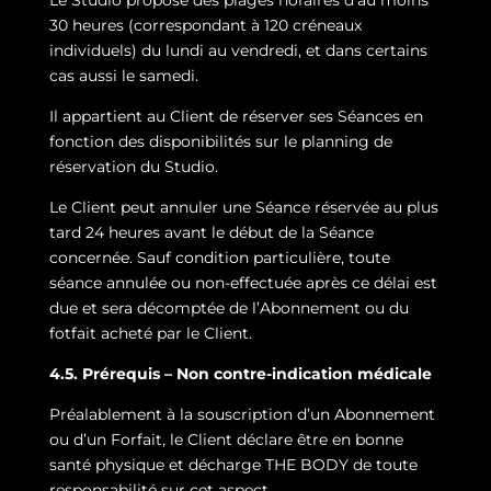
Le Studio propose des plages horaires d’au moins
30 heures (correspondant à 120 créneaux
individuels) du lundi au vendredi, et dans certains
cas aussi le samedi.
Il appartient au Client de réserver ses Séances en
fonction des disponibilités sur le planning de
réservation du Studio.
Le Client peut annuler une Séance réservée au plus
tard 24 heures avant le début de la Séance
concernée. Sauf condition particulière, toute
séance annulée ou non-effectuée après ce délai est
due et sera décomptée de l’Abonnement ou du
fotfait acheté par le Client.
4.5. Prérequis – Non contre-indication médicale
Préalablement à la souscription d’un Abonnement
ou d’un Forfait, le Client déclare être en bonne
santé physique et décharge THE BODY de toute
responsabilité sur cet aspect.