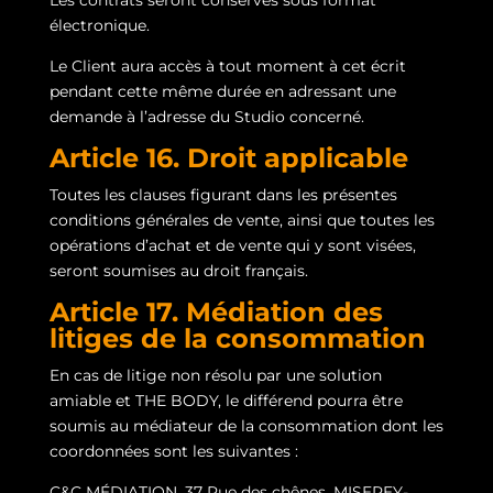
Les contrats seront conservés sous format
électronique.
Le Client aura accès à tout moment à cet écrit
pendant cette même durée en adressant une
demande à l’adresse du Studio concerné.
Article 16. Droit applicable
Toutes les clauses figurant dans les présentes
conditions générales de vente, ainsi que toutes les
opérations d’achat et de vente qui y sont visées,
seront soumises au droit français.
Article 17. Médiation des
litiges de la consommation
En cas de litige non résolu par une solution
amiable et THE BODY, le différend pourra être
soumis au médiateur de la consommation dont les
coordonnées sont les suivantes :
C&C MÉDIATION, 37 Rue des chênes, MISEREY-